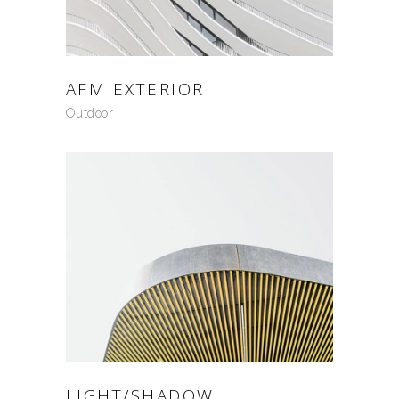
AFM EXTERIOR
Outdoor
LIGHT/SHADOW