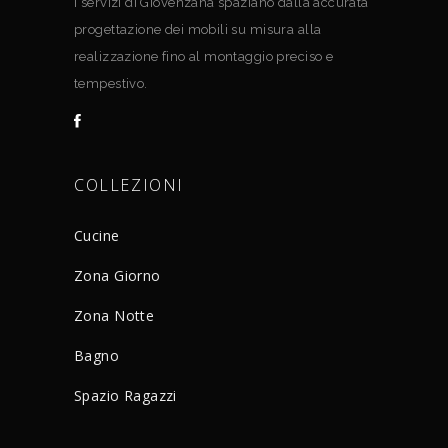
I servizi di Giovenzana spaziano dalla accurata
progettazione dei mobili su misura alla
realizzazione fino al montaggio preciso e
tempestivo.
COLLEZIONI
Cucine
Zona Giorno
Zona Notte
Bagno
Spazio Ragazzi