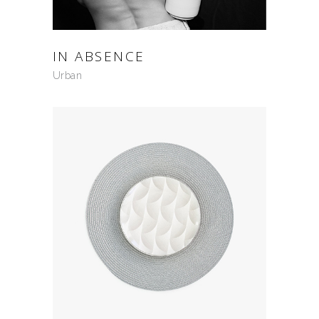
IN ABSENCE
Urban