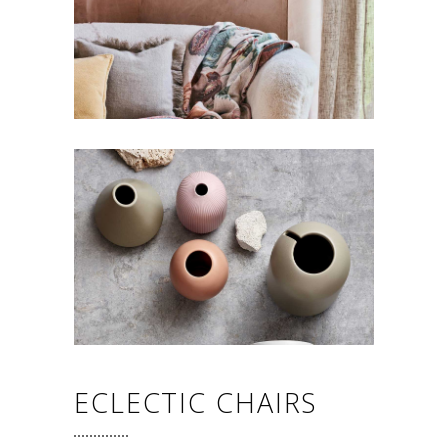
ECLECTIC CHAIRS