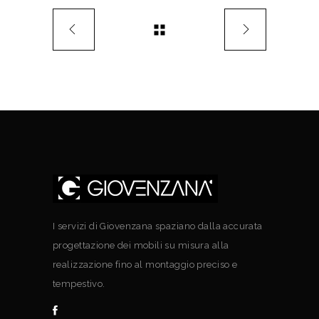
I servizi di Giovenzana spaziano dalla accurata
progettazione dei mobili su misura alla
realizzazione fino al montaggio preciso e
tempestivo.