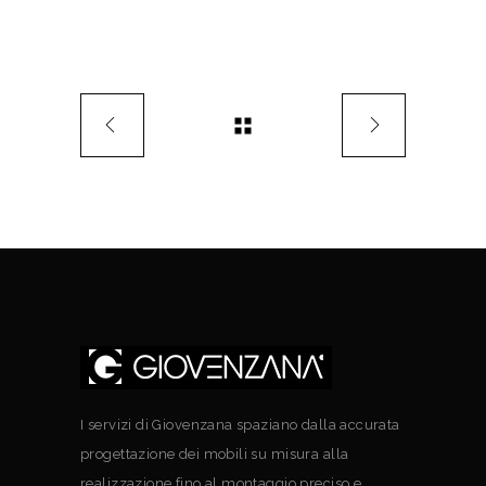
I servizi di Giovenzana spaziano dalla accurata
progettazione dei mobili su misura alla
realizzazione fino al montaggio preciso e