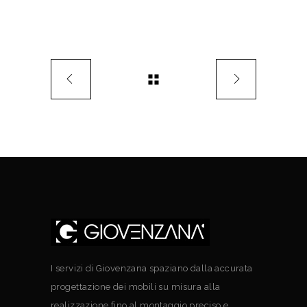
I servizi di Giovenzana spaziano dalla accurata
progettazione dei mobili su misura alla
realizzazione fino al montaggio preciso e