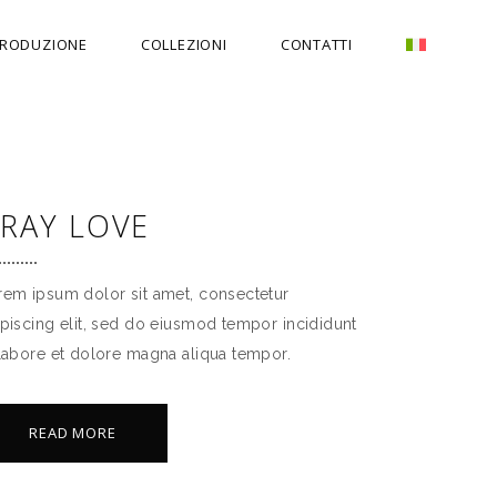
RODUZIONE
COLLEZIONI
CONTATTI
RAY LOVE
rem ipsum dolor sit amet, consectetur
ipiscing elit, sed do eiusmod tempor incididunt
 labore et dolore magna aliqua tempor.
READ MORE