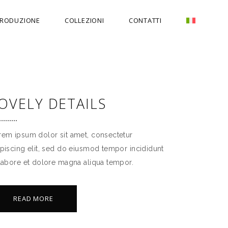
RODUZIONE
COLLEZIONI
CONTATTI
OVELY DETAILS
rem ipsum dolor sit amet, consectetur
ipiscing elit, sed do eiusmod tempor incididunt
 labore et dolore magna aliqua tempor.
READ MORE