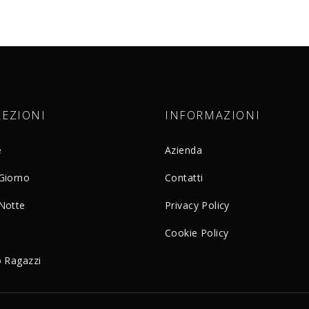
LEZIONI
INFORMAZIONI
e
Azienda
Giorno
Contatti
Notte
Privacy Policy
o
Cookie Policy
o Ragazzi