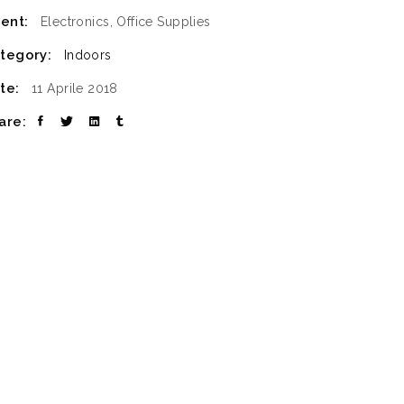
ient:
Electronics, Office Supplies
tegory:
Indoors
te:
11 Aprile 2018
are: