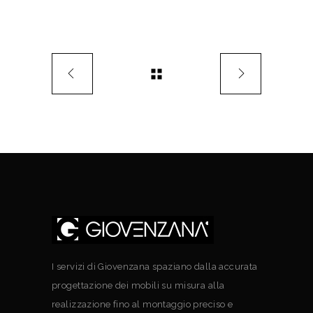
I servizi di Giovenzana spaziano dalla accurata
progettazione dei mobili su misura alla
realizzazione fino al montaggio preciso e