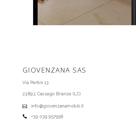
GIOVENZANA SAS
Via Pertini 13
23893 Cassago Brianza (LC)
info@giovenzanamobili.it
+39 039 957958