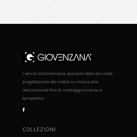
I servizi di Giovenzana spaziano dalla accurata
progettazione dei mobili su misura alla
realizzazione fino al montaggio preciso e
tempestivo.
COLLEZIONI