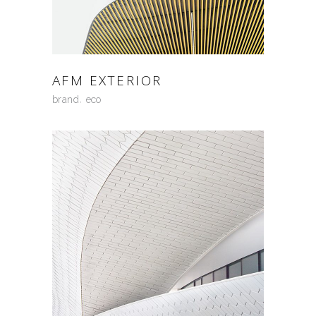
AFM EXTERIOR
brand
eco