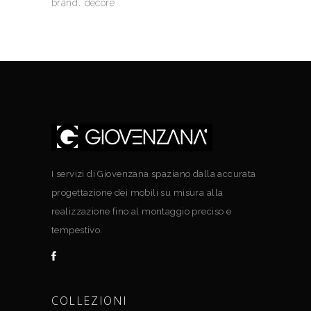
brand
decore
I servizi di Giovenzana spaziano dalla accurata
progettazione dei mobili su misura alla
realizzazione fino al montaggio preciso e
tempestivo.
COLLEZIONI