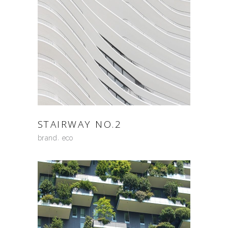
STAIRWAY NO.2
brand
eco