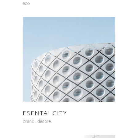
eco
ESENTAI CITY
brand
decore