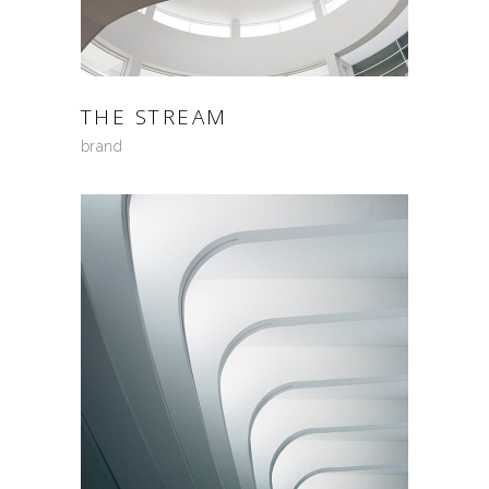
THE STREAM
brand