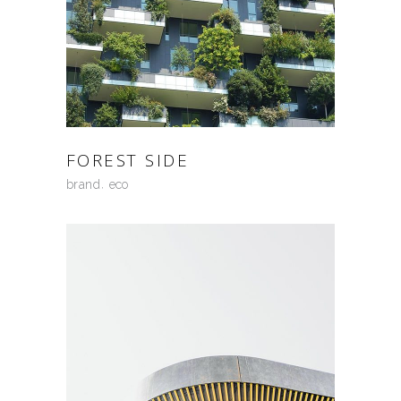
FOREST SIDE
brand
eco