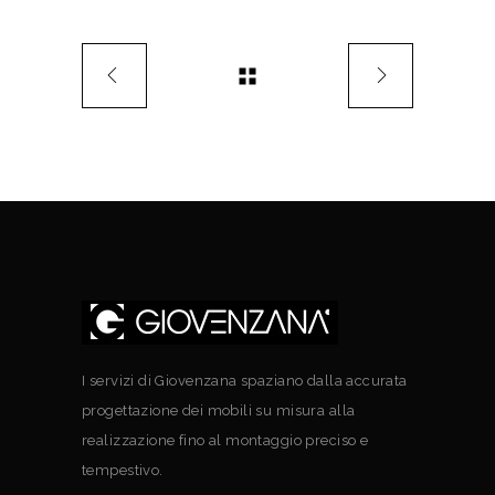
I servizi di Giovenzana spaziano dalla accurata
progettazione dei mobili su misura alla
realizzazione fino al montaggio preciso e
tempestivo.