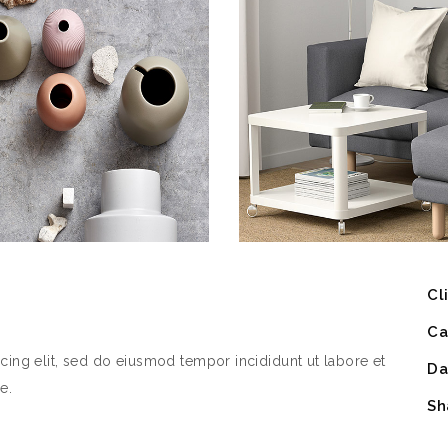
Cl
Ca
cing elit, sed do eiusmod tempor incididunt ut labore et
Da
e.
Sh