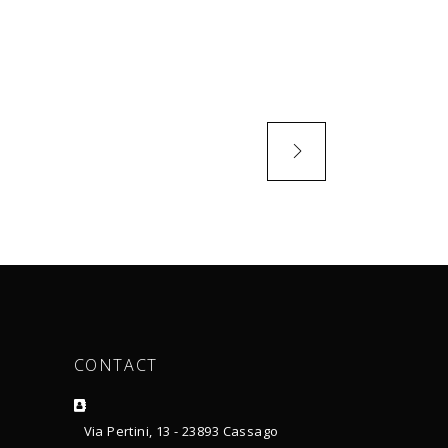
CONTACT
Via Pertini, 13 - 23893 Cassago