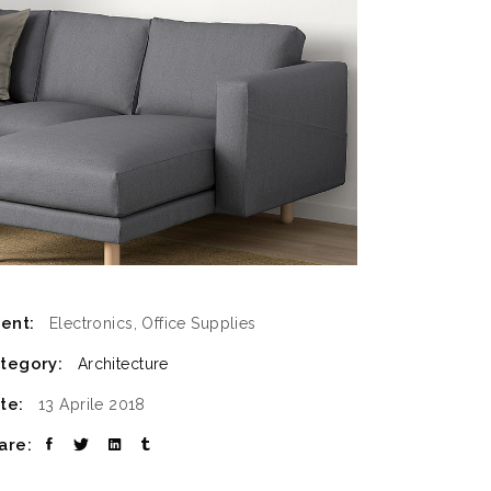
ient:
Electronics, Office Supplies
tegory:
Architecture
te:
13 Aprile 2018
are: